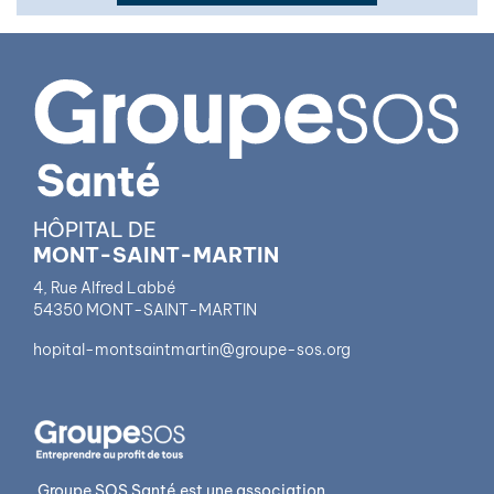
HÔPITAL DE
MONT-SAINT-MARTIN
4, Rue Alfred Labbé
54350 MONT-SAINT-MARTIN
hopital-montsaintmartin@groupe-sos.org
Groupe SOS Santé est une association