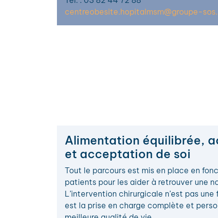
Tél. : 03 82 44 72 88
centreobesite.hopitalmsm@groupe-sos.
Alimentation équilibrée, a
et acceptation de soi
Tout le parcours est mis en place en fon
patients pour les aider à retrouver une n
L’intervention chirurgicale n’est pas une 
est la prise en charge complète et pers
meilleure qualité de vie.