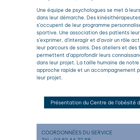
Une équipe de psychologues se met à leurs
dans leur démarche. Des kinésithérapeutes
s’occupent de leur programme personnalisé
sportive. Une association des patients leu
s’exprimer, d’interagir et d’avoir un rôle ac
leur parcours de soins. Des ateliers et des 
permettent d’approfondir leurs connaissanc
dans leur projet. La taille humaine de notre
approche rapide et un accompagnement per
leur projet.
Présentation du Centre de l’obésité
COORDONNÉES DU SERVICE