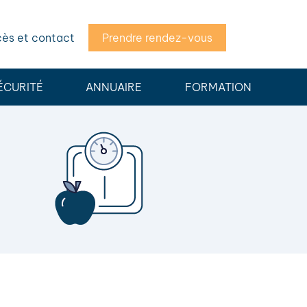
ès et contact
Prendre rendez-vous
ÉCURITÉ
ANNUAIRE
FORMATION