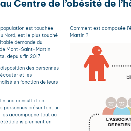
 au Centre de l’obésité de l’
 population est touchée
Comment est composée l’éq
u Nord, est le plus touché
Martin ?
ritable demande du
al de Mont-Saint-Martin
s, depuis fin 2017.
a disposition des personnes
 écouter et les
alisé en fonction de leurs
in une consultation
s personnes présentant un
te les accompagne tout au
diététiciens prennent en