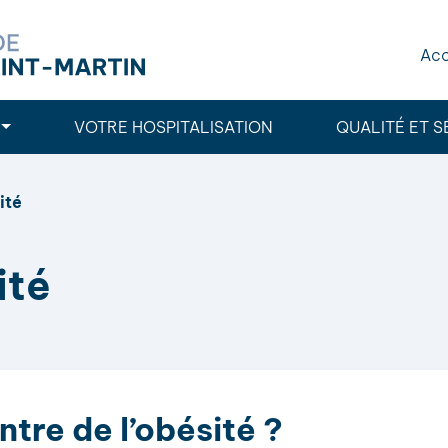
Acc
VOTRE HOSPITALISATION
QUALITÉ ET S
ité
ité
tre de l’obésité ?