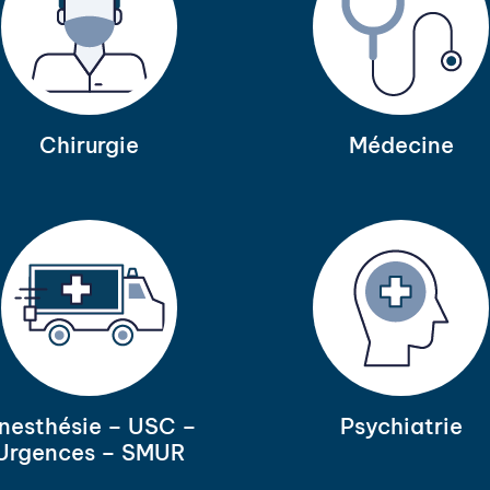
Chirurgie
Médecine
nesthésie – USC –
Psychiatrie
Urgences – SMUR