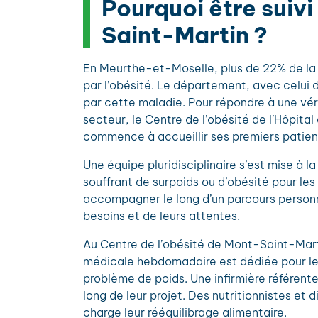
Pourquoi être suivi
Saint-Martin ?
En Meurthe-et-Moselle, plus de 22% de la
par l’obésité. Le département, avec celui d
par cette maladie. Pour répondre à une vé
secteur, le Centre de l’obésité de l’Hôpit
commence à accueillir ses premiers patient
Une équipe pluridisciplinaire s’est mise à l
souffrant de surpoids ou d’obésité pour les
accompagner le long d’un parcours personn
besoins et de leurs attentes.
Au Centre de l’obésité de Mont-Saint-Mart
médicale hebdomadaire est dédiée pour le
problème de poids. Une infirmière référen
long de leur projet. Des nutritionnistes et 
charge leur rééquilibrage alimentaire.