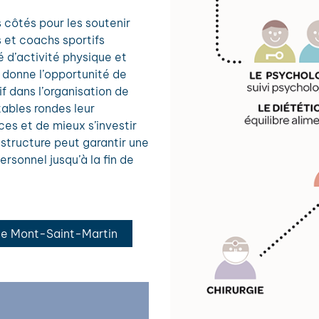
 côtés pour les soutenir
 et coachs sportifs
 d’activité physique et
r donne l’opportunité de
tif dans l’organisation de
tables rondes leur
es et de mieux s’investir
 structure peut garantir une
sonnel jusqu’à la fin de
 de Mont-Saint-Martin