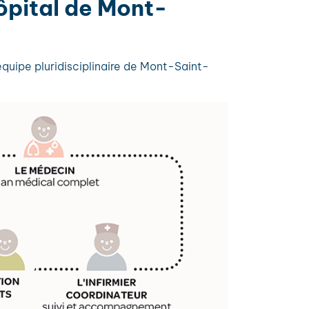
hôpital de Mont-
uipe pluridisciplinaire de Mont-Saint-