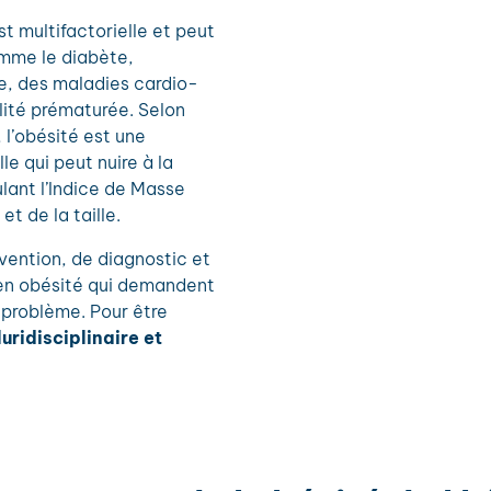
st multifactorielle et peut
mme le diabète,
me, des maladies cardio-
lité prématurée. Selon
 l’obésité est une
e qui peut nuire à la
lant l’Indice de Masse
t de la taille.
vention, de diagnostic et
 en obésité qui demandent
 problème. Pour être
luridisciplinaire et