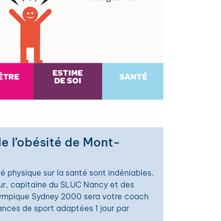
de l’obésité de Mont-
té physique sur la santé sont indéniables.
eur, capitaine du SLUC Nancy et des
ympique Sydney 2000 sera votre coach
éances de sport adaptées 1 jour par