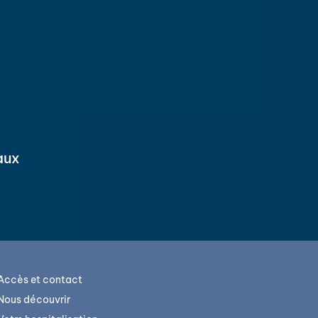
aux
Accès et contact
Nous découvrir