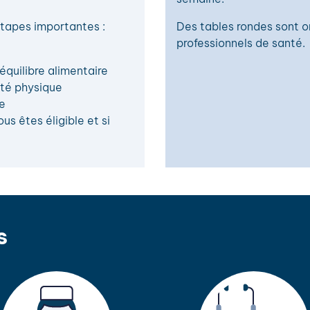
tapes importantes :
Des tables rondes sont o
professionnels de santé.
équilibre alimentaire
ité physique
e
us êtes éligible et si
s