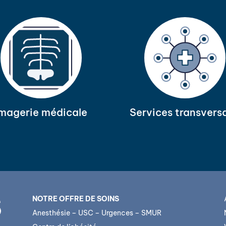
Imagerie médicale
Services transvers
NOTRE OFFRE DE SOINS
Anesthésie – USC – Urgences – SMUR