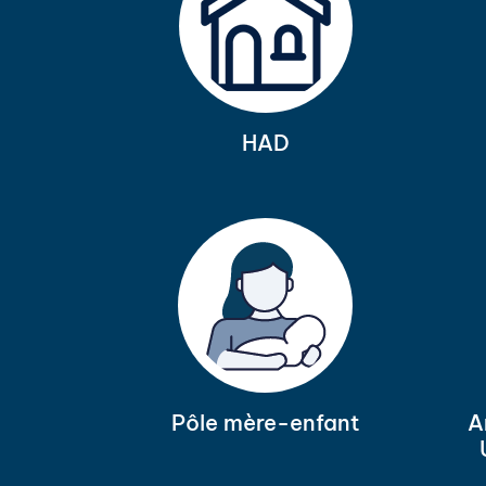
HAD
Pôle mère-enfant
A