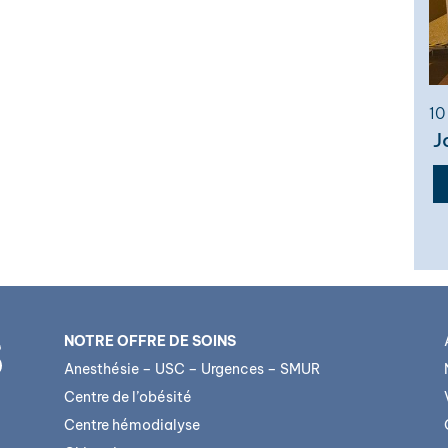
10
J
NOTRE OFFRE DE SOINS
Anesthésie – USC – Urgences – SMUR
Centre de l’obésité
Centre hémodialyse