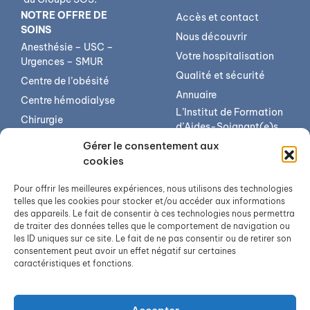
NOTRE OFFRE DE
Accès et contact
SOINS
Nous découvrir
Anesthésie – USC –
Votre hospitalisation
Urgences – SMUR
Qualité et sécurité
Centre de l’obésité
Annuaire
Centre hémodialyse
L’Institut de Formation
Chirurgie
d’Aides-Soignant(e)s
Imagerie médicale
(IFAS)
Gérer le consentement aux
Médecine
L’institut de formation
cookies
en soins infirmiers (IFSI)
Pôle mère-enfant
Pour offrir les meilleures expériences, nous utilisons des technologies
Offres d’emploi
Psychiatrie
telles que les cookies pour stocker et/ou accéder aux informations
des appareils. Le fait de consentir à ces technologies nous permettra
Services transversaux
de traiter des données telles que le comportement de navigation ou
Soins de suite et de
les ID uniques sur ce site. Le fait de ne pas consentir ou de retirer son
réadaptation
consentement peut avoir un effet négatif sur certaines
caractéristiques et fonctions.
Unité soins longue
durée