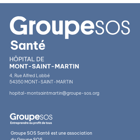
HÔPITAL DE
MONT-SAINT-MARTIN
4, Rue Alfred Labbé
54350 MONT-SAINT-MARTIN
hopital-montsaintmartin@groupe-sos.org
Groupe SOS Santé est une association
du Groupe SOS.